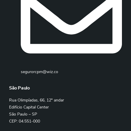
segurorcpm@wiz.co
São Paulo
Rua Olimpíadas, 66, 12º andar
Edifício Capital Center
São Paulo – SP
CEP: 04.551-000