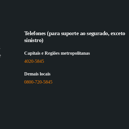
Telefones (para suporte ao segurado, exceto
sinistro)
z
Capitais e Regiões metropolitanas
e
4020-5845
Demais locais
0800-720-5845